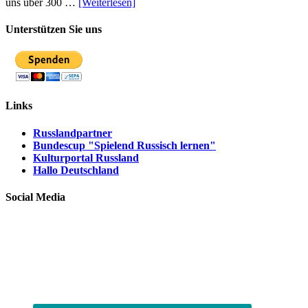
uns über 300 …
[Weiterlesen]
Unterstützen Sie uns
Links
Russlandpartner
Bundescup "Spielend Russisch lernen"
Kulturportal Russland
Hallo Deutschland
Social Media