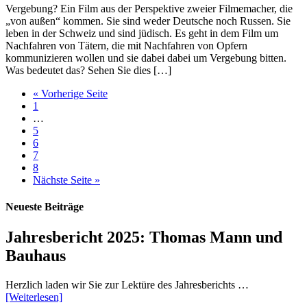
Vergebung? Ein Film aus der Perspektive zweier Filmemacher, die
„von außen“ kommen. Sie sind weder Deutsche noch Russen. Sie
leben in der Schweiz und sind jüdisch. Es geht in dem Film um
Nachfahren von Tätern, die mit Nachfahren von Opfern
kommunizieren wollen und sie dabei dabei um Vergebung bitten.
Was bedeutet das? Sehen Sie dies […]
« Vorherige Seite
1
…
5
6
7
8
Nächste Seite »
Neueste Beiträge
Jahresbericht 2025: Thomas Mann und
Bauhaus
Herzlich laden wir Sie zur Lektüre des Jahresberichts …
[Weiterlesen]