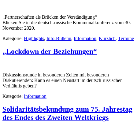
„Partnerschaften als Brücken der Verständigung“
Blicken Sie in die deutsch-russische Kommunalkonferenz vom 30.
November 2020.
Kategorie:
Highlights
,
Info-Bulletin
,
Information
,
Kürzlich
,
Termine
„Lockdown der Beziehungen“
Diskussionsrunde in besonderen Zeiten mit besonderen
Diskutierenden: Kann es einen Neustart im deutsch-russischen
Verhältnis geben?
Kategorie:
Information
Solidaritätsbekundung zum 75. Jahrestag
des Endes des Zweiten Weltkriegs