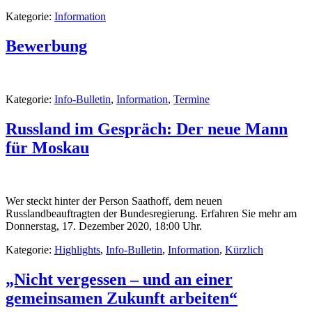
Kategorie:
Information
Bewerbung
Kategorie:
Info-Bulletin
,
Information
,
Termine
Russland im Gespräch: Der neue Mann
für Moskau
Wer steckt hinter der Person Saathoff, dem neuen
Russlandbeauftragten der Bundesregierung. Erfahren Sie mehr am
Donnerstag, 17. Dezember 2020, 18:00 Uhr.
Kategorie:
Highlights
,
Info-Bulletin
,
Information
,
Kürzlich
„Nicht vergessen – und an einer
gemeinsamen Zukunft arbeiten“