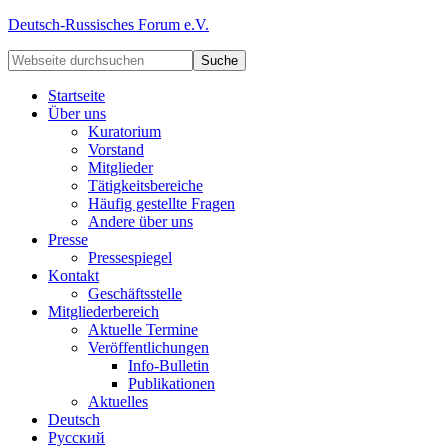
Deutsch-Russisches Forum e.V.
Startseite
Über uns
Kuratorium
Vorstand
Mitglieder
Tätigkeitsbereiche
Häufig gestellte Fragen
Andere über uns
Presse
Pressespiegel
Kontakt
Geschäftsstelle
Mitgliederbereich
Aktuelle Termine
Veröffentlichungen
Info-Bulletin
Publikationen
Aktuelles
Deutsch
Русский