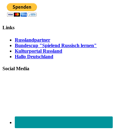
Links
Russlandpartner
Bundescup "Spielend Russisch lernen"
Kulturportal Russland
Hallo Deutschland
Social Media