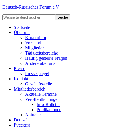
Deutsch-Russisches Forum e.V.
Startseite
Über uns
Kuratorium
Vorstand
Mitglieder
Tätigkeitsbereiche
Häufig gestellte Fragen
Andere über uns
Presse
Pressespiegel
Kontakt
Geschäftsstelle
Mitgliederbereich
Aktuelle Termine
Veröffentlichungen
Info-Bulletin
Publikationen
Aktuelles
Deutsch
Русский