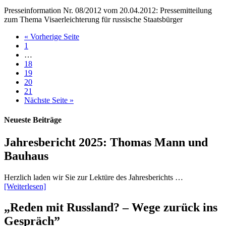
Presseinformation Nr. 08/2012 vom 20.04.2012: Pressemitteilung
zum Thema Visaerleichterung für russische Staatsbürger
« Vorherige Seite
1
…
18
19
20
21
Nächste Seite »
Neueste Beiträge
Jahresbericht 2025: Thomas Mann und
Bauhaus
Herzlich laden wir Sie zur Lektüre des Jahresberichts …
[Weiterlesen]
„Reden mit Russland? – Wege zurück ins
Gespräch”