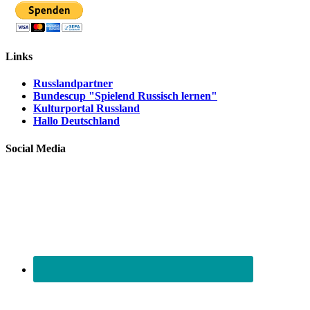
Links
Russlandpartner
Bundescup "Spielend Russisch lernen"
Kulturportal Russland
Hallo Deutschland
Social Media