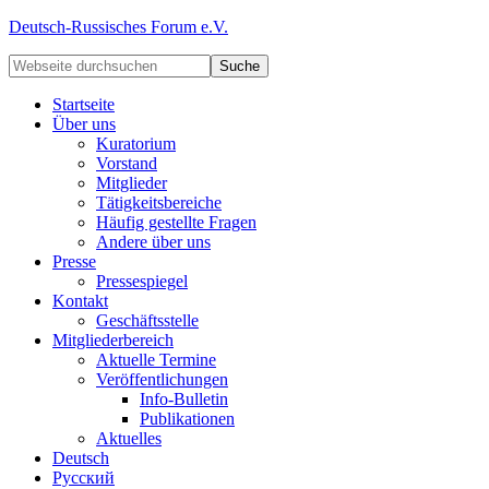
Deutsch-Russisches Forum e.V.
Startseite
Über uns
Kuratorium
Vorstand
Mitglieder
Tätigkeitsbereiche
Häufig gestellte Fragen
Andere über uns
Presse
Pressespiegel
Kontakt
Geschäftsstelle
Mitgliederbereich
Aktuelle Termine
Veröffentlichungen
Info-Bulletin
Publikationen
Aktuelles
Deutsch
Русский