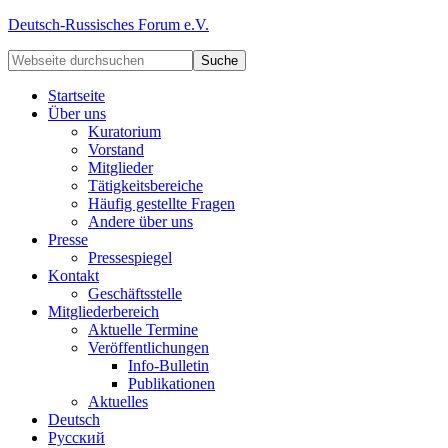
Deutsch-Russisches Forum e.V.
Startseite
Über uns
Kuratorium
Vorstand
Mitglieder
Tätigkeitsbereiche
Häufig gestellte Fragen
Andere über uns
Presse
Pressespiegel
Kontakt
Geschäftsstelle
Mitgliederbereich
Aktuelle Termine
Veröffentlichungen
Info-Bulletin
Publikationen
Aktuelles
Deutsch
Русский