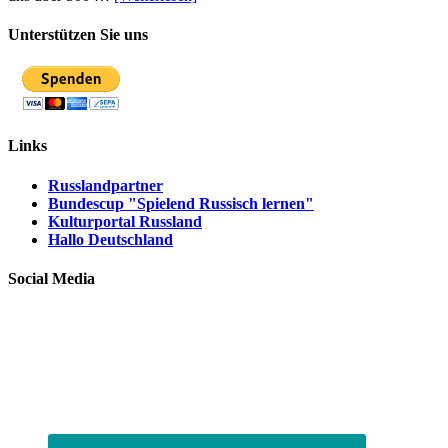
Unterstützen Sie uns
Links
Russlandpartner
Bundescup "Spielend Russisch lernen"
Kulturportal Russland
Hallo Deutschland
Social Media