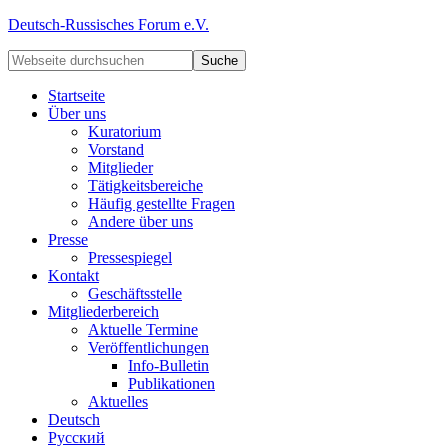
Deutsch-Russisches Forum e.V.
Startseite
Über uns
Kuratorium
Vorstand
Mitglieder
Tätigkeitsbereiche
Häufig gestellte Fragen
Andere über uns
Presse
Pressespiegel
Kontakt
Geschäftsstelle
Mitgliederbereich
Aktuelle Termine
Veröffentlichungen
Info-Bulletin
Publikationen
Aktuelles
Deutsch
Русский