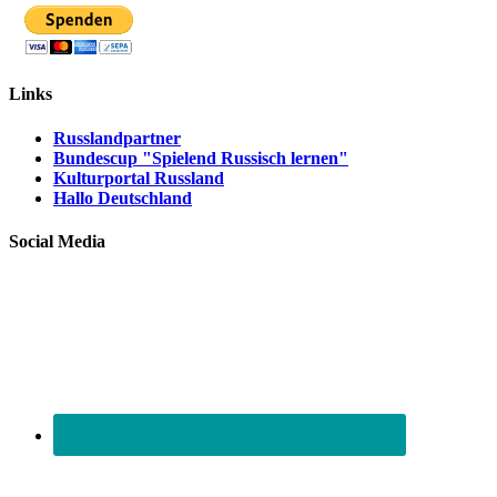
Links
Russlandpartner
Bundescup "Spielend Russisch lernen"
Kulturportal Russland
Hallo Deutschland
Social Media