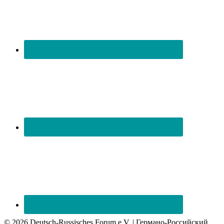
© 2026 Deutsch-Russisches Forum e.V. | Германо-Российский