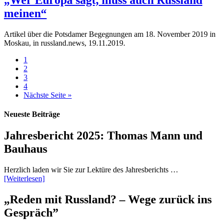
„Wer Europa sagt, muss auch Russland
meinen“
Artikel über die Potsdamer Begegnungen am 18. November 2019 in
Moskau, in russland.news, 19.11.2019.
1
2
3
4
Nächste Seite »
Neueste Beiträge
Jahresbericht 2025: Thomas Mann und
Bauhaus
Herzlich laden wir Sie zur Lektüre des Jahresberichts …
[Weiterlesen]
„Reden mit Russland? – Wege zurück ins
Gespräch”