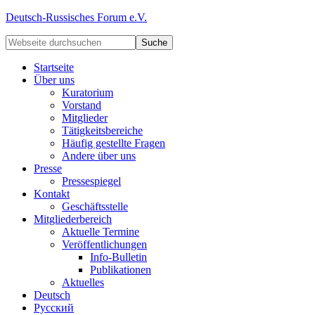
Deutsch-Russisches Forum e.V.
Startseite
Über uns
Kuratorium
Vorstand
Mitglieder
Tätigkeitsbereiche
Häufig gestellte Fragen
Andere über uns
Presse
Pressespiegel
Kontakt
Geschäftsstelle
Mitgliederbereich
Aktuelle Termine
Veröffentlichungen
Info-Bulletin
Publikationen
Aktuelles
Deutsch
Русский