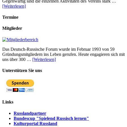
Gegenwärtig sind die einzelnen Aktivitäten des Vereins stark …
[Weiterlesen]
Termine
Mitglieder
Das Deutsch-Russische Forum wurde im Februar 1993 von 59
Gründungsmitgliedern ins Leben gerufen. Heute engagieren sich mit
uns über 300 …
[Weiterlesen]
Unterstützen Sie uns
Links
Russlandpartner
Bundescup "Spielend Russisch lernen"
Kulturportal Russland