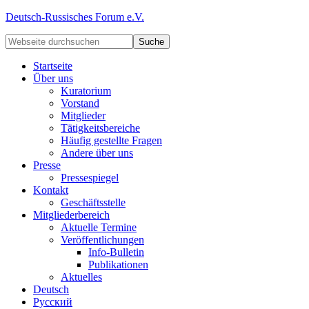
Deutsch-Russisches Forum e.V.
Startseite
Über uns
Kuratorium
Vorstand
Mitglieder
Tätigkeitsbereiche
Häufig gestellte Fragen
Andere über uns
Presse
Pressespiegel
Kontakt
Geschäftsstelle
Mitgliederbereich
Aktuelle Termine
Veröffentlichungen
Info-Bulletin
Publikationen
Aktuelles
Deutsch
Русский