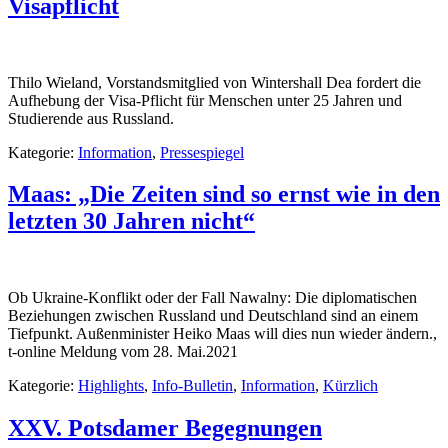
Visapflicht
Thilo Wieland, Vorstandsmitglied von Wintershall Dea fordert die
Aufhebung der Visa-Pflicht für Menschen unter 25 Jahren und
Studierende aus Russland.
Kategorie:
Information
,
Pressespiegel
Maas: „Die Zeiten sind so ernst wie in den
letzten 30 Jahren nicht“
Ob Ukraine-Konflikt oder der Fall Nawalny: Die diplomatischen
Beziehungen zwischen Russland und Deutschland sind an einem
Tiefpunkt. Außenminister Heiko Maas will dies nun wieder ändern.,
t-online Meldung vom 28. Mai.2021
Kategorie:
Highlights
,
Info-Bulletin
,
Information
,
Kürzlich
XXV. Potsdamer Begegnungen