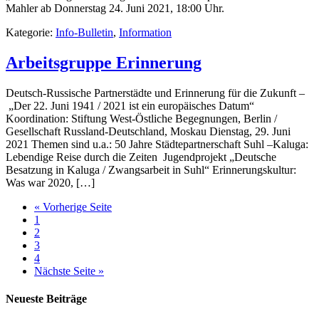
Mahler ab Donnerstag 24. Juni 2021, 18:00 Uhr.
Kategorie:
Info-Bulletin
,
Information
Arbeitsgruppe Erinnerung
Deutsch-Russische Partnerstädte und Erinnerung für die Zukunft –
„Der 22. Juni 1941 / 2021 ist ein europäisches Datum“
Koordination: Stiftung West-Östliche Begegnungen, Berlin /
Gesellschaft Russland-Deutschland, Moskau Dienstag, 29. Juni
2021 Themen sind u.a.: 50 Jahre Städtepartnerschaft Suhl –Kaluga:
Lebendige Reise durch die Zeiten Jugendprojekt „Deutsche
Besatzung in Kaluga / Zwangsarbeit in Suhl“ Erinnerungskultur:
Was war 2020, […]
« Vorherige Seite
1
2
3
4
Nächste Seite »
Neueste Beiträge