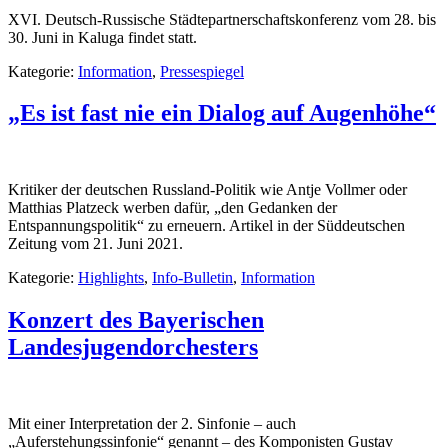
XVI. Deutsch-Russische Städtepartnerschaftskonferenz vom 28. bis
30. Juni in Kaluga findet statt.
Kategorie:
Information
,
Pressespiegel
„Es ist fast nie ein Dialog auf Augenhöhe“
Kritiker der deutschen Russland-Politik wie Antje Vollmer oder
Matthias Platzeck werben dafür, „den Gedanken der
Entspannungspolitik“ zu erneuern. Artikel in der Süddeutschen
Zeitung vom 21. Juni 2021.
Kategorie:
Highlights
,
Info-Bulletin
,
Information
Konzert des Bayerischen
Landesjugendorchesters
Mit einer Interpretation der 2. Sinfonie – auch
„Auferstehungssinfonie“ genannt – des Komponisten Gustav