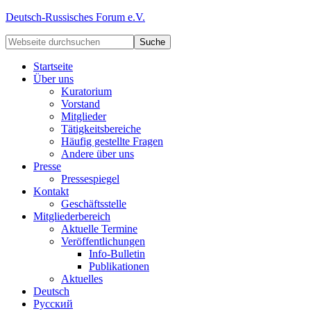
Deutsch-Russisches Forum e.V.
Startseite
Über uns
Kuratorium
Vorstand
Mitglieder
Tätigkeitsbereiche
Häufig gestellte Fragen
Andere über uns
Presse
Pressespiegel
Kontakt
Geschäftsstelle
Mitgliederbereich
Aktuelle Termine
Veröffentlichungen
Info-Bulletin
Publikationen
Aktuelles
Deutsch
Русский