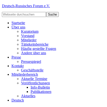
Deutsch-Russisches Forum e.V.
Startseite
Über uns
Kuratorium
Vorstand
Mitglieder
Tätigkeitsbereiche
Häufig gestellte Fragen
Andere über uns
Presse
Pressespiegel
Kontakt
Geschäftsstelle
Mitgliederbereich
Aktuelle Termine
Veröffentlichungen
Info-Bulletin
Publikationen
Aktuelles
Deutsch