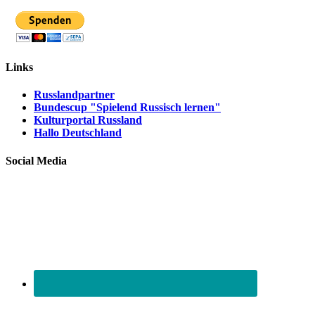
Links
Russlandpartner
Bundescup "Spielend Russisch lernen"
Kulturportal Russland
Hallo Deutschland
Social Media