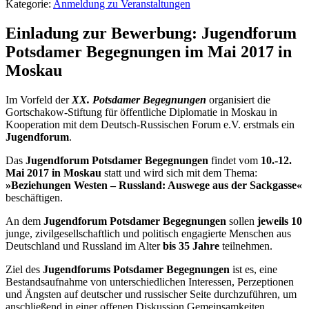
Kategorie:
Anmeldung zu Veranstaltungen
Einladung zur Bewerbung: Jugendforum
Potsdamer Begegnungen im Mai 2017 in
Moskau
Im Vorfeld der
XX. Potsdamer Begegnungen
organisiert die
Gortschakow-Stiftung für öffentliche Diplomatie in Moskau in
Kooperation mit dem Deutsch-Russischen Forum e.V. erstmals ein
Jugendforum
.
Das
Jugendforum Potsdamer Begegnungen
findet vom
10.-12.
Mai 2017 in Moskau
statt und wird sich mit dem Thema:
»Beziehungen Westen – Russland: Auswege aus der Sackgasse«
beschäftigen.
An dem
Jugendforum Potsdamer Begegnungen
sollen
jeweils 10
junge, zivilgesellschaftlich und politisch engagierte Menschen aus
Deutschland und Russland im Alter
bis 35 Jahre
teilnehmen.
Ziel des
Jugendforums
Potsdamer Begegnungen
ist es, eine
Bestandsaufnahme von unterschiedlichen Interessen, Perzeptionen
und Ängsten auf deutscher und russischer Seite durchzuführen, um
anschließend in einer offenen Diskussion Gemeinsamkeiten,