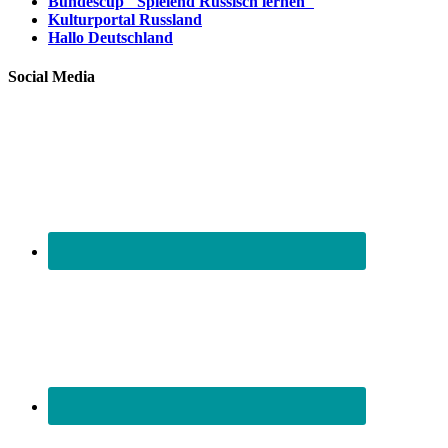
Bundescup "Spielend Russisch lernen"
Kulturportal Russland
Hallo Deutschland
Social Media