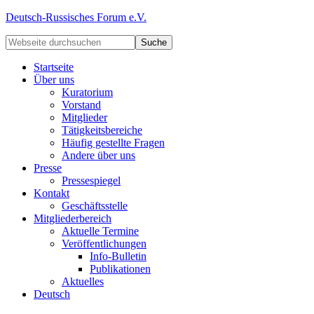
Deutsch-Russisches Forum e.V.
Startseite
Über uns
Kuratorium
Vorstand
Mitglieder
Tätigkeitsbereiche
Häufig gestellte Fragen
Andere über uns
Presse
Pressespiegel
Kontakt
Geschäftsstelle
Mitgliederbereich
Aktuelle Termine
Veröffentlichungen
Info-Bulletin
Publikationen
Aktuelles
Deutsch