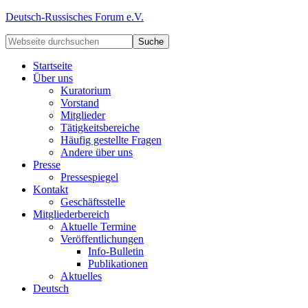
Deutsch-Russisches Forum e.V.
Startseite
Über uns
Kuratorium
Vorstand
Mitglieder
Tätigkeitsbereiche
Häufig gestellte Fragen
Andere über uns
Presse
Pressespiegel
Kontakt
Geschäftsstelle
Mitgliederbereich
Aktuelle Termine
Veröffentlichungen
Info-Bulletin
Publikationen
Aktuelles
Deutsch