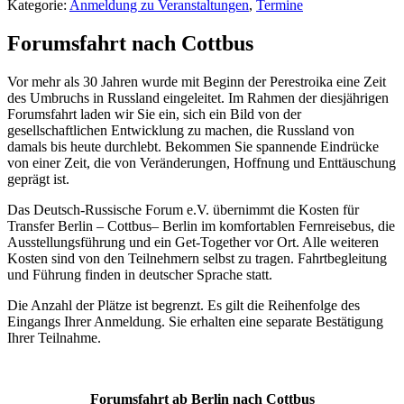
Kategorie:
Anmeldung zu Veranstaltungen
,
Termine
Forumsfahrt nach Cottbus
Vor mehr als 30 Jahren wurde mit Beginn der Perestroika eine Zeit
des Umbruchs in Russland eingeleitet. Im Rahmen der diesjährigen
Forumsfahrt laden wir Sie ein, sich ein Bild von der
gesellschaftlichen Entwicklung zu machen, die Russland von
damals bis heute durchlebt. Bekommen Sie spannende Eindrücke
von einer Zeit, die von Veränderungen, Hoffnung und Enttäuschung
geprägt ist.
Das Deutsch-Russische Forum e.V. übernimmt die Kosten für
Transfer Berlin – Cottbus– Berlin im komfortablen Fernreisebus, die
Ausstellungsführung und ein Get-Together vor Ort. Alle weiteren
Kosten sind von den Teilnehmern selbst zu tragen. Fahrtbegleitung
und Führung finden in deutscher Sprache statt.
Die Anzahl der Plätze ist begrenzt. Es gilt die Reihenfolge des
Eingangs Ihrer Anmeldung. Sie erhalten eine separate Bestätigung
Ihrer Teilnahme.
Forumsfahrt ab Berlin nach Cottbus