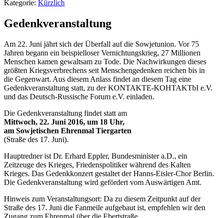
Kategorie:
Kürzlich
Gedenkveranstaltung
Am 22. Juni jährt sich der Überfall auf die Sowjetunion. Vor 75
Jahren begann ein beispielloser Vernichtungskrieg, 27 Millionen
Menschen kamen gewaltsam zu Tode. Die Nachwirkungen dieses
größten Kriegsverbrechens seit Menschengedenken reichen bis in
die Gegenwart. Aus diesem Anlass findet an diesem Tag eine
Gedenkveranstaltung statt, zu der KONTAKTE-KOHTAKTbI e.V.
und das Deutsch-Russische Forum e.V. einladen.
Die Gedenkveranstaltung findet statt am
Mittwoch, 22. Juni 2016, um 18 Uhr,
am Sowjetischen Ehrenmal Tiergarten
(Straße des 17. Juni).
Hauptredner ist Dr. Erhard Eppler, Bundesminister a.D., ein
Zeitzeuge des Krieges, Friedenspolitiker während des Kalten
Krieges. Das Gedenkkonzert gestaltet der Hanns-Eisler-Chor Berlin.
Die Gedenkveranstaltung wird gefördert vom Auswärtigen Amt.
Hinweis zum Veranstaltungsort: Da zu diesem Zeitpunkt auf der
Straße des 17. Juni die Fanmeile aufgebaut ist, empfehlen wir den
Zugang zum Ehrenmal über die Ebertstraße.