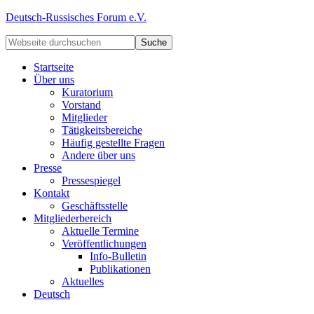
Deutsch-Russisches Forum e.V.
Startseite
Über uns
Kuratorium
Vorstand
Mitglieder
Tätigkeitsbereiche
Häufig gestellte Fragen
Andere über uns
Presse
Pressespiegel
Kontakt
Geschäftsstelle
Mitgliederbereich
Aktuelle Termine
Veröffentlichungen
Info-Bulletin
Publikationen
Aktuelles
Deutsch