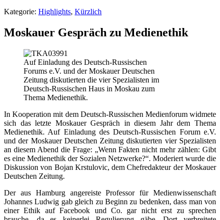
Kategorie:
Highlights
,
Kürzlich
Moskauer Gespräch zu Medienethik
Auf Einladung des Deutsch-Russischen
Forums e.V. und der Moskauer Deutschen
Zeitung diskutierten die vier Spezialisten im
Deutsch-Russischen Haus in Moskau zum
Thema Medienethik.
In Kooperation mit dem Deutsch-Russischen Medienforum widmete
sich das letzte Moskauer Gespräch in diesem Jahr dem Thema
Medienethik. Auf Einladung des Deutsch-Russischen Forum e.V.
und der Moskauer Deutschen Zeitung diskutierten vier Spezialisten
an diesem Abend die Frage: „Wenn Fakten nicht mehr zählen: Gibt
es eine Medienethik der Sozialen Netzwerke?“. Moderiert wurde die
Diskussion von Bojan Krstulovic, dem Chefredakteur der Moskauer
Deutschen Zeitung.
Der aus Hamburg angereiste Professor für Medienwissenschaft
Johannes Ludwig gab gleich zu Beginn zu bedenken, dass man von
einer Ethik auf Facebook und Co. gar nicht erst zu sprechen
brauche, da es keinerlei Regulierung gäbe. Dort verbreitete