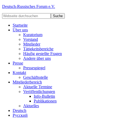
Deutsch-Russisches Forum e.V.
Startseite
Über uns
Kuratorium
Vorstand
Mitglieder
Tätigkeitsbereiche
Häufig gestellte Fragen
Andere über uns
Presse
Pressespiegel
Kontakt
Geschäftsstelle
Mitgliederbereich
Aktuelle Termine
Veröffentlichungen
Info-Bulletin
Publikationen
Aktuelles
Deutsch
Русский