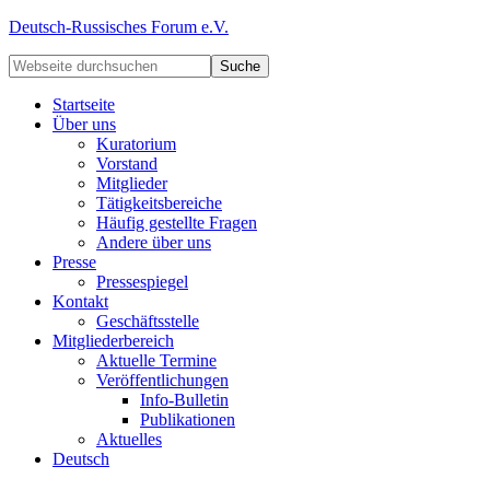
Deutsch-Russisches Forum e.V.
Startseite
Über uns
Kuratorium
Vorstand
Mitglieder
Tätigkeitsbereiche
Häufig gestellte Fragen
Andere über uns
Presse
Pressespiegel
Kontakt
Geschäftsstelle
Mitgliederbereich
Aktuelle Termine
Veröffentlichungen
Info-Bulletin
Publikationen
Aktuelles
Deutsch