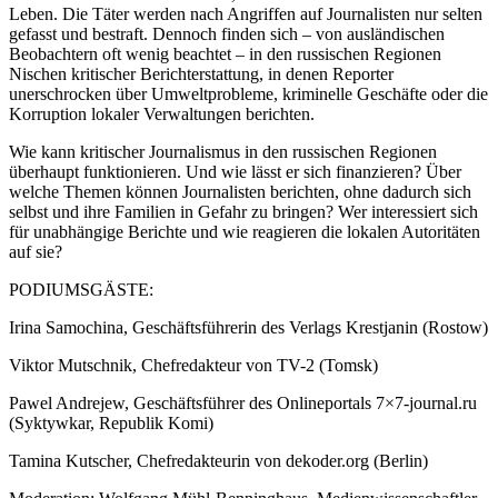
Leben. Die Täter werden nach Angriffen auf Journalisten nur selten
gefasst und bestraft. Dennoch finden sich – von ausländischen
Beobachtern oft wenig beachtet – in den russischen Regionen
Nischen kritischer Berichterstattung, in denen Reporter
unerschrocken über Umweltprobleme, kriminelle Geschäfte oder die
Korruption lokaler Verwaltungen berichten.
Wie kann kritischer Journalismus in den russischen Regionen
überhaupt funktionieren. Und wie lässt er sich finanzieren? Über
welche Themen können Journalisten berichten, ohne dadurch sich
selbst und ihre Familien in Gefahr zu bringen? Wer interessiert sich
für unabhängige Berichte und wie reagieren die lokalen Autoritäten
auf sie?
PODIUMSGÄSTE:
Irina Samochina, Geschäftsführerin des Verlags Krestjanin (Rostow)
Viktor Mutschnik, Chefredakteur von TV-2 (Tomsk)
Pawel Andrejew, Geschäftsführer des Onlineportals 7×7-journal.ru
(Syktywkar, Republik Komi)
Tamina Kutscher, Chefredakteurin von dekoder.org (Berlin)