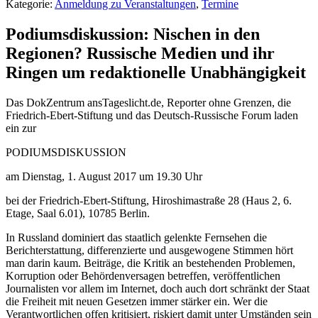
Kategorie:
Anmeldung zu Veranstaltungen
,
Termine
Podiumsdiskussion: Nischen in den
Regionen? Russische Medien und ihr
Ringen um redaktionelle Unabhängigkeit
Das DokZentrum ansTageslicht.de, Reporter ohne Grenzen, die
Friedrich-Ebert-Stiftung und das Deutsch-Russische Forum laden
ein zur
PODIUMSDISKUSSION
am Dienstag, 1. August 2017 um 19.30 Uhr
bei der Friedrich-Ebert-Stiftung, Hiroshimastraße 28 (Haus 2, 6.
Etage, Saal 6.01), 10785 Berlin.
In Russland dominiert das staatlich gelenkte Fernsehen die
Berichterstattung, differenzierte und ausgewogene Stimmen hört
man darin kaum. Beiträge, die Kritik an bestehenden Problemen,
Korruption oder Behördenversagen betreffen, veröffentlichen
Journalisten vor allem im Internet, doch auch dort schränkt der Staat
die Freiheit mit neuen Gesetzen immer stärker ein. Wer die
Verantwortlichen offen kritisiert, riskiert damit unter Umständen sein