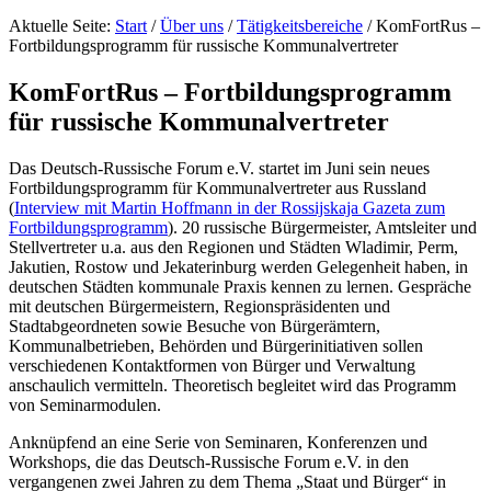
Aktuelle Seite:
Start
/
Über uns
/
Tätigkeitsbereiche
/
KomFortRus –
Fortbildungsprogramm für russische Kommunalvertreter
KomFortRus – Fortbildungsprogramm
für russische Kommunalvertreter
Das Deutsch-Russische Forum e.V. startet im Juni sein neues
Fortbildungsprogramm für Kommunalvertreter aus Russland
(
Interview mit Martin Hoffmann in der Rossijskaja Gazeta zum
Fortbildungsprogramm
). 20 russische Bürgermeister, Amtsleiter und
Stellvertreter u.a. aus den Regionen und Städten Wladimir, Perm,
Jakutien, Rostow und Jekaterinburg werden Gelegenheit haben, in
deutschen Städten kommunale Praxis kennen zu lernen. Gespräche
mit deutschen Bürgermeistern, Regionspräsidenten und
Stadtabgeordneten sowie Besuche von Bürgerämtern,
Kommunalbetrieben, Behörden und Bürgerinitiativen sollen
verschiedenen Kontaktformen von Bürger und Verwaltung
anschaulich vermitteln. Theoretisch begleitet wird das Programm
von Seminarmodulen.
Anknüpfend an eine Serie von Seminaren, Konferenzen und
Workshops, die das Deutsch-Russische Forum e.V. in den
vergangenen zwei Jahren zu dem Thema „Staat und Bürger“ in