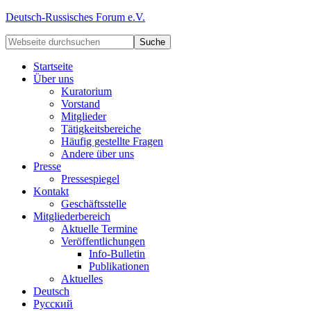
Deutsch-Russisches Forum e.V.
Startseite
Über uns
Kuratorium
Vorstand
Mitglieder
Tätigkeitsbereiche
Häufig gestellte Fragen
Andere über uns
Presse
Pressespiegel
Kontakt
Geschäftsstelle
Mitgliederbereich
Aktuelle Termine
Veröffentlichungen
Info-Bulletin
Publikationen
Aktuelles
Deutsch
Русский