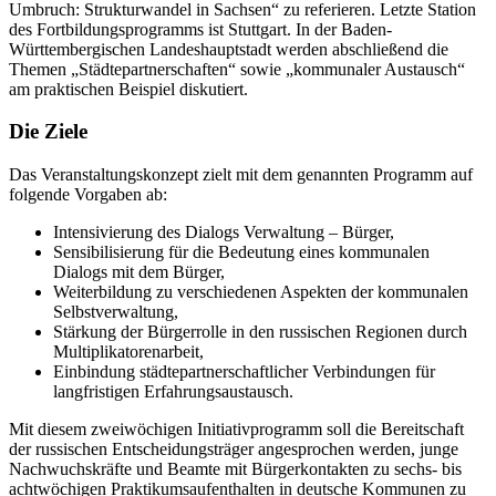
Umbruch: Strukturwandel in Sachsen“ zu referieren. Letzte Station
des Fortbildungsprogramms ist Stuttgart. In der Baden-
Württembergischen Landeshauptstadt werden abschließend die
Themen „Städtepartnerschaften“ sowie „kommunaler Austausch“
am praktischen Beispiel diskutiert.
Die Ziele
Das Veranstaltungskonzept zielt mit dem genannten Programm auf
folgende Vorgaben ab:
Intensivierung des Dialogs Verwaltung – Bürger,
Sensibilisierung für die Bedeutung eines kommunalen
Dialogs mit dem Bürger,
Weiterbildung zu verschiedenen Aspekten der kommunalen
Selbstverwaltung,
Stärkung der Bürgerrolle in den russischen Regionen durch
Multiplikatorenarbeit,
Einbindung städtepartnerschaftlicher Verbindungen für
langfristigen Erfahrungsaustausch.
Mit diesem zweiwöchigen Initiativprogramm soll die Bereitschaft
der russischen Entscheidungsträger angesprochen werden, junge
Nachwuchskräfte und Beamte mit Bürgerkontakten zu sechs- bis
achtwöchigen Praktikumsaufenthalten in deutsche Kommunen zu