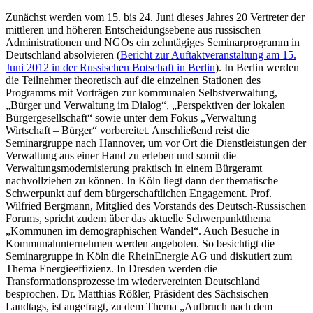
Zunächst werden vom 15. bis 24. Juni dieses Jahres 20 Vertreter der
mittleren und höheren Entscheidungsebene aus russischen
Administrationen und NGOs ein zehntägiges Seminarprogramm in
Deutschland absolvieren (
Bericht zur Auftaktveranstaltung am 15.
Juni 2012 in der Russischen Botschaft in Berlin
). In Berlin werden
die Teilnehmer theoretisch auf die einzelnen Stationen des
Programms mit Vorträgen zur kommunalen Selbstverwaltung,
„Bürger und Verwaltung im Dialog“, „Perspektiven der lokalen
Bürgergesellschaft“ sowie unter dem Fokus „Verwaltung –
Wirtschaft – Bürger“ vorbereitet. Anschließend reist die
Seminargruppe nach Hannover, um vor Ort die Dienstleistungen der
Verwaltung aus einer Hand zu erleben und somit die
Verwaltungsmodernisierung praktisch in einem Bürgeramt
nachvollziehen zu können. In Köln liegt dann der thematische
Schwerpunkt auf dem bürgerschaftlichen Engagement. Prof.
Wilfried Bergmann, Mitglied des Vorstands des Deutsch-Russischen
Forums, spricht zudem über das aktuelle Schwerpunktthema
„Kommunen im demographischen Wandel“. Auch Besuche in
Kommunalunternehmen werden angeboten. So besichtigt die
Seminargruppe in Köln die RheinEnergie AG und diskutiert zum
Thema Energieeffizienz. In Dresden werden die
Transformationsprozesse im wiedervereinten Deutschland
besprochen. Dr. Matthias Rößler, Präsident des Sächsischen
Landtags, ist angefragt, zu dem Thema „Aufbruch nach dem