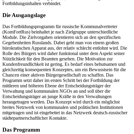
Fortbildungsinhalten verbindet.
Die Ausgangslage
Das Fortbildungsprogramm für russische Kommunalvertreter
(KomFortRus) beinhaltet je nach Zielgruppe unterschiedliche
Module. Die Zielvorgaben orientieren sich an den spezifischen
Gegebenheiten Russlands. Dabei geht man von einem großen
bürokratischen Apparat aus, der relativ schlecht entlohnt wird. Die
Rolle des Bürgers wird daher funktional unter dem Aspekt seiner
Nützlichkeit für den Beamten gesehen. Die Motivation zur
Kundenfreundlichkeit ist gering. Es bedarf eines behutsamen und
gleichzeitig konsequenten Konzeptes, um ein Bewusstsein für die
Chancen einer aktiven Bürgergesellschaft zu schaffen. Das
Programm setzt daher im ersten Schritt bei der Fortbildung der
mittleren und höheren Ebene der Entscheidungsträger der
Verwaltung und kommunalen NGOs an und soll über die
Entscheidungsträger an junge Kräfte in den Verwaltungen
herangetragen werden. Das Konzept wird durch ein möglichst
breites Netzwerk von kommunalen und politischen Institutionen
mitgetragen und ist eingebettet in das Netzwerk deutsch-russischer
städtepartnerschaftlicher Kontakte.
Das Programm