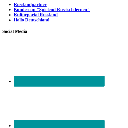
Russlandpartner
Bundescup "Spielend Russisch lernen"
Kulturportal Russland
Hallo Deutschland
Social Media