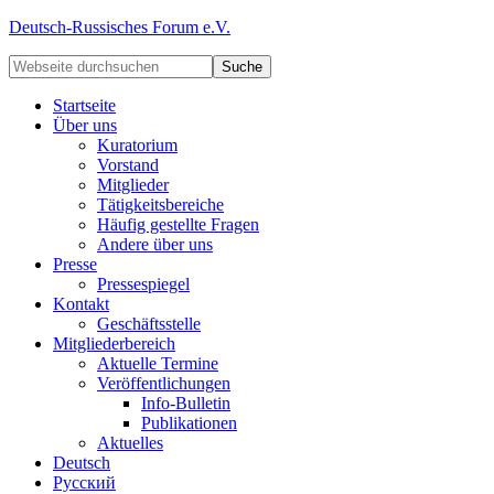
Deutsch-Russisches Forum e.V.
Startseite
Über uns
Kuratorium
Vorstand
Mitglieder
Tätigkeitsbereiche
Häufig gestellte Fragen
Andere über uns
Presse
Pressespiegel
Kontakt
Geschäftsstelle
Mitgliederbereich
Aktuelle Termine
Veröffentlichungen
Info-Bulletin
Publikationen
Aktuelles
Deutsch
Русский