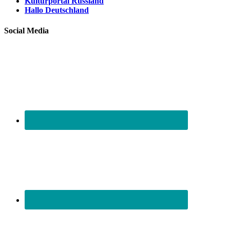
Kulturportal Russland
Hallo Deutschland
Social Media