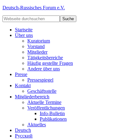
Deutsch-Russisches Forum e.V.
Startseite
Über uns
Kuratorium
Vorstand
Mitglieder
Tätigkeitsbereiche
Häufig gestellte Fragen
Andere über uns
Presse
Pressespiegel
Kontakt
Geschäftsstelle
Mitgliederbereich
Aktuelle Termine
Veröffentlichungen
Info-Bulletin
Publikationen
Aktuelles
Deutsch
Русский