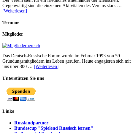
Der Verein steht für ein friedliches Miteinander der Menschen.
Gegenwärtig sind die einzelnen Aktivitäten des Vereins stark …
[Weiterlesen]
Termine
Mitglieder
Das Deutsch-Russische Forum wurde im Februar 1993 von 59
Gründungsmitgliedern ins Leben gerufen. Heute engagieren sich mit
uns über 300 …
[Weiterlesen]
Unterstützen Sie uns
Links
Russlandpartner
Bundescup "Spielend Russisch lernen"