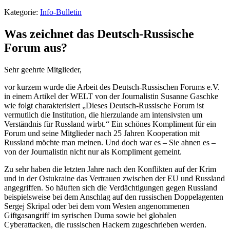
Kategorie:
Info-Bulletin
Was zeichnet das Deutsch-Russische
Forum aus?
Sehr geehrte Mitglieder,
vor kurzem wurde die Arbeit des Deutsch-Russischen Forums e.V.
in einem Artikel der WELT von der Journalistin Susanne Gaschke
wie folgt charakterisiert „Dieses Deutsch-Russische Forum ist
vermutlich die Institution, die hierzulande am intensivsten um
Verständnis für Russland wirbt.“ Ein schönes Kompliment für ein
Forum und seine Mitglieder nach 25 Jahren Kooperation mit
Russland möchte man meinen. Und doch war es – Sie ahnen es –
von der Journalistin nicht nur als Kompliment gemeint.
Zu sehr haben die letzten Jahre nach den Konflikten auf der Krim
und in der Ostukraine das Vertrauen zwischen der EU und Russland
angegriffen. So häuften sich die Verdächtigungen gegen Russland
beispielsweise bei dem Anschlag auf den russischen Doppelagenten
Sergej Skripal oder bei dem vom Westen angenommenen
Giftgasangriff im syrischen Duma sowie bei globalen
Cyberattacken, die russischen Hackern zugeschrieben werden.