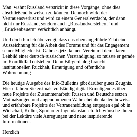
Man wähnt Russland verstrickt in diese Vorgänge, ohne dies
abschließend beweisen zu können. Dennoch wirkt der
Vertrauensverlust und wird zu einem Generalverdacht, der dann
nicht nur Russland, sondern auch „Russlandverstehern“ und
„Brückenbauern“ verächtlich anhängt.
Und doch bin ich überzeugt, dass das oben angeführte Zitat eine
Auszeichnung für die Arbeit des Forums und für das Engagement
seiner Mitglieder ist. Gäbe es jetzt keinen Verein mit dem klaren
Leitbild einer deutsch-russischen Verständigung, so müsste er gerade
im Konfliktfall entstehen. Denn Bürgerdialog braucht
institutionellen Rückhalt, Ermutigung und öffentliche
Wahrnehmung.
Die heutige Ausgabe des Info-Bulletins gibt darüber gutes Zeugnis.
Hier erfahren Sie erstmals vollständig digital Ermutigendes über
neue Projekte der Zusammenarbeit: Russen und Deutsche setzen
Mutmaßungen und angenommenen Wahrscheinlichkeiten beweis-
und erfahrbare Projekte der Vertrauensbildung entgegen egal ob in
Wirtschaft, Kultur, Sport oder Jugendaustausch. Ich wünsche Ihnen
bei der Lektüre viele Anregungen und neue inspirierende
Informationen.
Herzlich