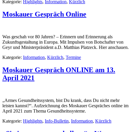
Kategorie:
Highlights
,
Information
,
Kürzlich
Moskauer Gespräch Online
Was geschah vor 80 Jahren? – Erinnern und Erinnerung als
Zukunftsgestaltung in Europa. Mit Impulsen von Botschafter von
Geyr und Ministerpräsident a.D. Matthias Platzeck. Hier anschauen.
Kategorie:
Information
,
Kürzlich
,
Termine
Moskauer Gespräch ONLINE am 13.
April 2021
„Armes Gesundheitssystem, bist Du krank, dass Du nicht mehr
leisten kannst?“. Aufzeichnung des Moskauer Gespräches online im
April 2021 zum Thema Gesundheitssysteme.
Kategorie:
Highlights
,
Info-Bulletin
,
Information
,
Kürzlich