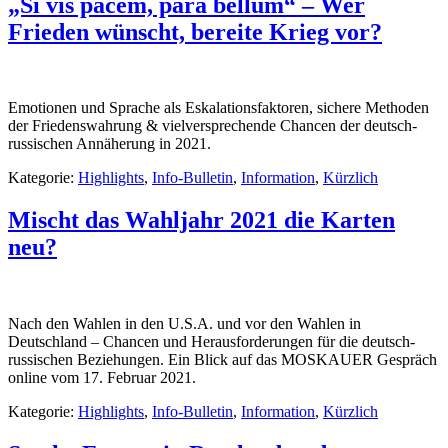
„Si vis pacem, para bellum“ – Wer
Frieden wünscht, bereite Krieg vor?
Emotionen und Sprache als Eskalationsfaktoren, sichere Methoden
der Friedenswahrung & vielversprechende Chancen der deutsch-
russischen Annäherung in 2021.
Kategorie:
Highlights
,
Info-Bulletin
,
Information
,
Kürzlich
Mischt das Wahljahr 2021 die Karten
neu?
Nach den Wahlen in den U.S.A. und vor den Wahlen in
Deutschland – Chancen und Herausforderungen für die deutsch-
russischen Beziehungen. Ein Blick auf das MOSKAUER Gespräch
online vom 17. Februar 2021.
Kategorie:
Highlights
,
Info-Bulletin
,
Information
,
Kürzlich