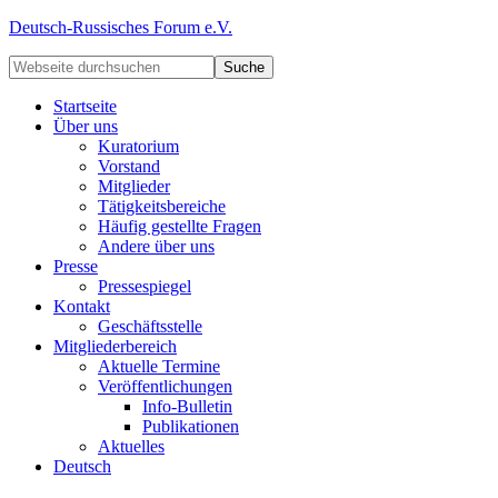
Deutsch-Russisches Forum e.V.
Startseite
Über uns
Kuratorium
Vorstand
Mitglieder
Tätigkeitsbereiche
Häufig gestellte Fragen
Andere über uns
Presse
Pressespiegel
Kontakt
Geschäftsstelle
Mitgliederbereich
Aktuelle Termine
Veröffentlichungen
Info-Bulletin
Publikationen
Aktuelles
Deutsch