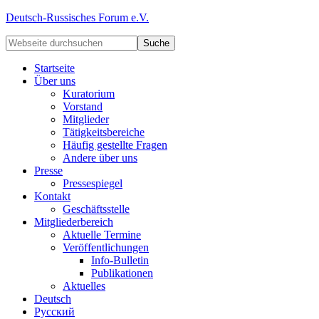
Deutsch-Russisches Forum e.V.
Startseite
Über uns
Kuratorium
Vorstand
Mitglieder
Tätigkeitsbereiche
Häufig gestellte Fragen
Andere über uns
Presse
Pressespiegel
Kontakt
Geschäftsstelle
Mitgliederbereich
Aktuelle Termine
Veröffentlichungen
Info-Bulletin
Publikationen
Aktuelles
Deutsch
Русский