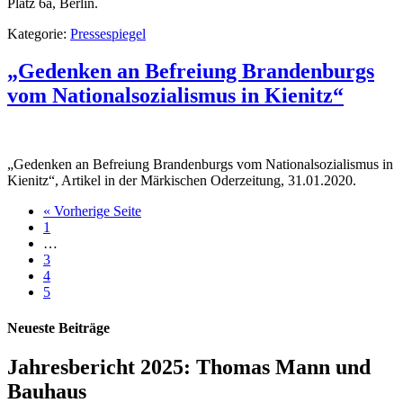
Platz 6a, Berlin.
Kategorie:
Pressespiegel
„Gedenken an Befreiung Brandenburgs
vom Nationalsozialismus in Kienitz“
„Gedenken an Befreiung Brandenburgs vom Nationalsozialismus in
Kienitz“, Artikel in der Märkischen Oderzeitung, 31.01.2020.
« Vorherige Seite
1
…
3
4
5
Neueste Beiträge
Jahresbericht 2025: Thomas Mann und
Bauhaus