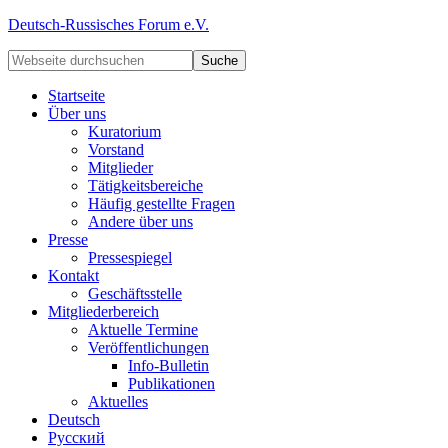
Deutsch-Russisches Forum e.V.
Startseite
Über uns
Kuratorium
Vorstand
Mitglieder
Tätigkeitsbereiche
Häufig gestellte Fragen
Andere über uns
Presse
Pressespiegel
Kontakt
Geschäftsstelle
Mitgliederbereich
Aktuelle Termine
Veröffentlichungen
Info-Bulletin
Publikationen
Aktuelles
Deutsch
Русский