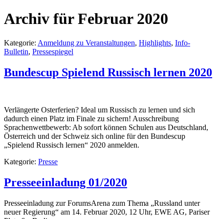
Archiv für Februar 2020
Kategorie:
Anmeldung zu Veranstaltungen
,
Highlights
,
Info-
Bulletin
,
Pressespiegel
Bundescup Spielend Russisch lernen 2020
Verlängerte Osterferien? Ideal um Russisch zu lernen und sich
dadurch einen Platz im Finale zu sichern! Ausschreibung
Sprachenwettbewerb: Ab sofort können Schulen aus Deutschland,
Österreich und der Schweiz sich online für den Bundescup
„Spielend Russisch lernen“ 2020 anmelden.
Kategorie:
Presse
Presseeinladung 01/2020
Presseeinladung zur ForumsArena zum Thema „Russland unter
neuer Regierung“ am 14. Februar 2020, 12 Uhr, EWE AG, Pariser