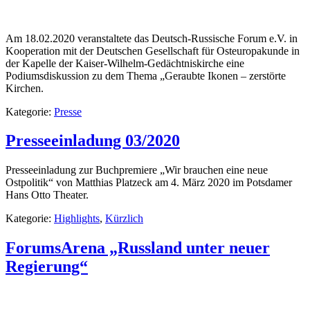
Am 18.02.2020 veranstaltete das Deutsch-Russische Forum e.V. in
Kooperation mit der Deutschen Gesellschaft für Osteuropakunde in
der Kapelle der Kaiser-Wilhelm-Gedächtniskirche eine
Podiumsdiskussion zu dem Thema „Geraubte Ikonen – zerstörte
Kirchen.
Kategorie:
Presse
Presseeinladung 03/2020
Presseeinladung zur Buchpremiere „Wir brauchen eine neue
Ostpolitik“ von Matthias Platzeck am 4. März 2020 im Potsdamer
Hans Otto Theater.
Kategorie:
Highlights
,
Kürzlich
ForumsArena „Russland unter neuer
Regierung“