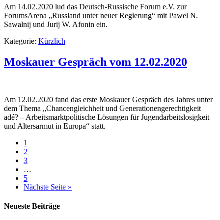
Am 14.02.2020 lud das Deutsch-Russische Forum e.V. zur
ForumsArena „Russland unter neuer Regierung“ mit Pawel N.
Sawalnij und Jurij W. Afonin ein.
Kategorie:
Kürzlich
Moskauer Gespräch vom 12.02.2020
Am 12.02.2020 fand das erste Moskauer Gespräch des Jahres unter
dem Thema „Chancengleichheit und Generationengerechtigkeit
adé? – Arbeitsmarktpolitische Lösungen für Jugendarbeitslosigkeit
und Altersarmut in Europa“ statt.
1
2
3
…
5
Nächste Seite »
Neueste Beiträge