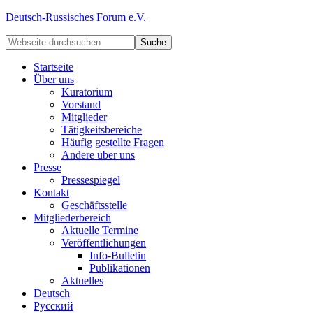
Deutsch-Russisches Forum e.V.
Startseite
Über uns
Kuratorium
Vorstand
Mitglieder
Tätigkeitsbereiche
Häufig gestellte Fragen
Andere über uns
Presse
Pressespiegel
Kontakt
Geschäftsstelle
Mitgliederbereich
Aktuelle Termine
Veröffentlichungen
Info-Bulletin
Publikationen
Aktuelles
Deutsch
Русский