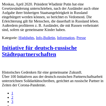
Moskau, April 2020. Präsident Wladimir Putin hat eine
Gesetzesänderung unterschrieben, nach der Ausländer auch ohne
Aufgabe ihrer bisherigen Staatsangehörigkeit in Russland
eingebürgert werden können, so berichtet es Vedomosti. Die
Erleichterung gilt für Menschen, die dauerhaft in Russland leben.
Außerdem profitieren z. B. Ausländer, die mit Russen verheiratet
sind, sofern sie gemeinsame Kinder haben.
Kategorie:
Highlights
,
Info-Bulletin
,
Information
,
Presse
Initiative für deutsch-russische
Städtepartnerschaften
Historisches Gedenken für eine gemeinsame Zukunft.
Über 100 Initiativen aus der deutsch-russischen Partnerschaftsarbeit
unterzeichnen Solidaritätsschreiben, gerichtet an russische Partner in
Zeiten der Corona-Pandemie.
1
2
3
…