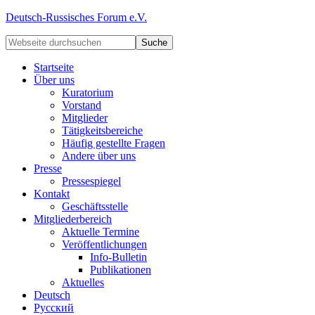
Deutsch-Russisches Forum e.V.
Startseite
Über uns
Kuratorium
Vorstand
Mitglieder
Tätigkeitsbereiche
Häufig gestellte Fragen
Andere über uns
Presse
Pressespiegel
Kontakt
Geschäftsstelle
Mitgliederbereich
Aktuelle Termine
Veröffentlichungen
Info-Bulletin
Publikationen
Aktuelles
Deutsch
Русский