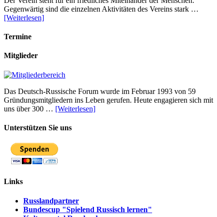
Der Verein steht für ein friedliches Miteinander der Menschen.
Gegenwärtig sind die einzelnen Aktivitäten des Vereins stark …
[Weiterlesen]
Termine
Mitglieder
Das Deutsch-Russische Forum wurde im Februar 1993 von 59
Gründungsmitgliedern ins Leben gerufen. Heute engagieren sich mit
uns über 300 …
[Weiterlesen]
Unterstützen Sie uns
Links
Russlandpartner
Bundescup "Spielend Russisch lernen"