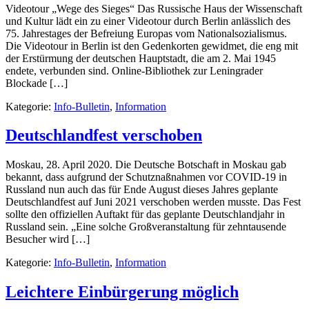
Videotour „Wege des Sieges“ Das Russische Haus der Wissenschaft
und Kultur lädt ein zu einer Videotour durch Berlin anlässlich des
75. Jahrestages der Befreiung Europas vom Nationalsozialismus.
Die Videotour in Berlin ist den Gedenkorten gewidmet, die eng mit
der Erstürmung der deutschen Hauptstadt, die am 2. Mai 1945
endete, verbunden sind. Online-Bibliothek zur Leningrader
Blockade […]
Kategorie:
Info-Bulletin
,
Information
Deutschlandfest verschoben
Moskau, 28. April 2020. Die Deutsche Botschaft in Moskau gab
bekannt, dass aufgrund der Schutznaßnahmen vor COVID-19 in
Russland nun auch das für Ende August dieses Jahres geplante
Deutschlandfest auf Juni 2021 verschoben werden musste. Das Fest
sollte den offiziellen Auftakt für das geplante Deutschlandjahr in
Russland sein. „Eine solche Großveranstaltung für zehntausende
Besucher wird […]
Kategorie:
Info-Bulletin
,
Information
Leichtere Einbürgerung möglich