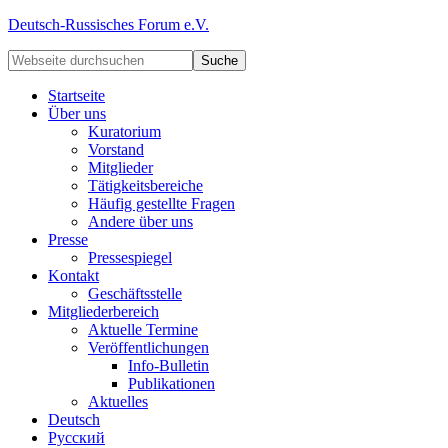
Deutsch-Russisches Forum e.V.
Startseite
Über uns
Kuratorium
Vorstand
Mitglieder
Tätigkeitsbereiche
Häufig gestellte Fragen
Andere über uns
Presse
Pressespiegel
Kontakt
Geschäftsstelle
Mitgliederbereich
Aktuelle Termine
Veröffentlichungen
Info-Bulletin
Publikationen
Aktuelles
Deutsch
Русский