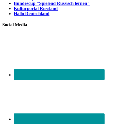
Bundescup "Spielend Russisch lernen"
Kulturportal Russland
Hallo Deutschland
Social Media