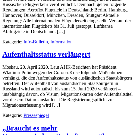
Russischen Flugverkehr veröffentlicht. Demnach gelten folgende
Regelungen: Aeroflot Flugziele in Deutschland: Berlin, Hamburg,
Hannover, Düsseldorf, München, Dresden, Stuttgart Aktuelle
Regelung: Alle internationalen Flüge derzeit eingestellt. Verkauf der
internationalen Flugtickets bis 31. Juli gestoppt. Lufthansa
Abflugziele in Deutschland: […]
Kategorie:
Info-Bulletin
,
Information
Aufenthaltsstatus verlängert
Moskau, 20. April 2020. Laut AHK-Berichten hat Präsident
Wladimir Putin wegen der Corona-Krise folgende Maßnahmen
verhängt, die den Aufenthaltsstatus von ausländischen Staatsbürgern
betreffen: Der Aufenthalt von ausländischen Staatsbürgern in
Russland wird automatisch bis zum 15. Juni 2020 verlängert –
unabhängig davon, ob Visum, Migrationskarten oder Aufenthaltstitel
vor diesem Datum auslaufen. Die Registrierungspflicht zur
Migrationserfassung wird […]
Kategorie:
Pressespiegel
„Braucht es mehr