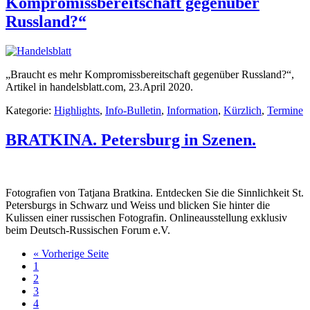
Kompromissbereitschaft gegenüber
Russland?“
„Braucht es mehr Kompromissbereitschaft gegenüber Russland?“,
Artikel in handelsblatt.com, 23.April 2020.
Kategorie:
Highlights
,
Info-Bulletin
,
Information
,
Kürzlich
,
Termine
BRATKINA. Petersburg in Szenen.
Fotografien von Tatjana Bratkina. Entdecken Sie die Sinnlichkeit St.
Petersburgs in Schwarz und Weiss und blicken Sie hinter die
Kulissen einer russischen Fotografin. Onlineausstellung exklusiv
beim Deutsch-Russischen Forum e.V.
« Vorherige Seite
1
2
3
4