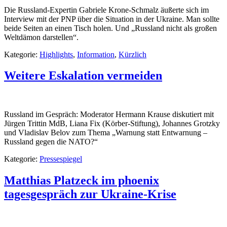
Die Russland-Expertin Gabriele Krone-Schmalz äußerte sich im
Interview mit der PNP über die Situation in der Ukraine. Man sollte
beide Seiten an einen Tisch holen. Und „Russland nicht als großen
Weltdämon darstellen“.
Kategorie:
Highlights
,
Information
,
Kürzlich
Weitere Eskalation vermeiden
Russland im Gespräch: Moderator Hermann Krause diskutiert mit
Jürgen Trittin MdB, Liana Fix (Körber-Stiftung), Johannes Grotzky
und Vladislav Belov zum Thema „Warnung statt Entwarnung –
Russland gegen die NATO?“
Kategorie:
Pressespiegel
Matthias Platzeck im phoenix
tagesgespräch zur Ukraine-Krise