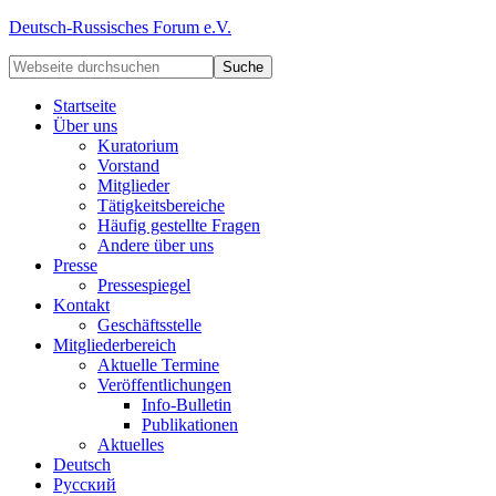
Deutsch-Russisches Forum e.V.
Startseite
Über uns
Kuratorium
Vorstand
Mitglieder
Tätigkeitsbereiche
Häufig gestellte Fragen
Andere über uns
Presse
Pressespiegel
Kontakt
Geschäftsstelle
Mitgliederbereich
Aktuelle Termine
Veröffentlichungen
Info-Bulletin
Publikationen
Aktuelles
Deutsch
Русский