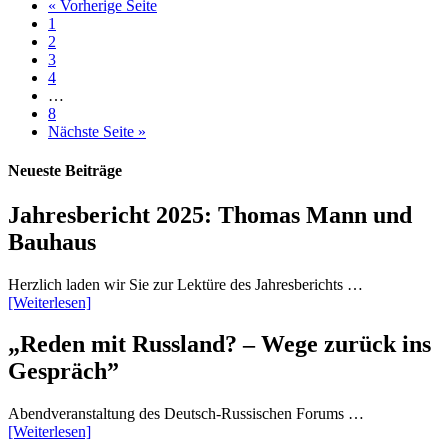
« Vorherige Seite
1
2
3
4
…
8
Nächste Seite »
Neueste Beiträge
Jahresbericht 2025: Thomas Mann und
Bauhaus
Herzlich laden wir Sie zur Lektüre des Jahresberichts …
[Weiterlesen]
„Reden mit Russland? – Wege zurück ins
Gespräch”
Abendveranstaltung des Deutsch-Russischen Forums …
[Weiterlesen]