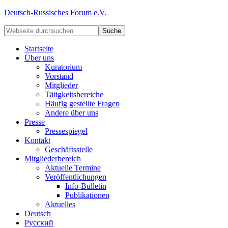
Deutsch-Russisches Forum e.V.
Startseite
Über uns
Kuratorium
Vorstand
Mitglieder
Tätigkeitsbereiche
Häufig gestellte Fragen
Andere über uns
Presse
Pressespiegel
Kontakt
Geschäftsstelle
Mitgliederbereich
Aktuelle Termine
Veröffentlichungen
Info-Bulletin
Publikationen
Aktuelles
Deutsch
Русский