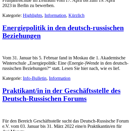
Frühjahrsschule im Zeitraum vom 17. April bis zum 19. April
2023 in Berlin zu bewerben.
Kategorie:
Highlights
,
Information
,
Kürzlich
Energiepolitik in den deutsch-russischen
Beziehungen
Vom 31. Januar bis 5. Februar fand in Moskau die 1. Akademische
Winterschule „Energiepolitik: Eine (Energie-)Wende in den deutsch-
russischen Beziehungen?“ statt. Lesen Sie hier nach, wie es lief.
Kategorie:
Info-Bulletin
,
Information
Praktikant/in in der Geschäftsstelle des
Deutsch-Russischen Forums
Für den Bereich Geschäftsstelle sucht das Deutsch-Russische Forum
e.V. vom 03. Januar bis 31. März 2022 eine/n Praktikantin/en für