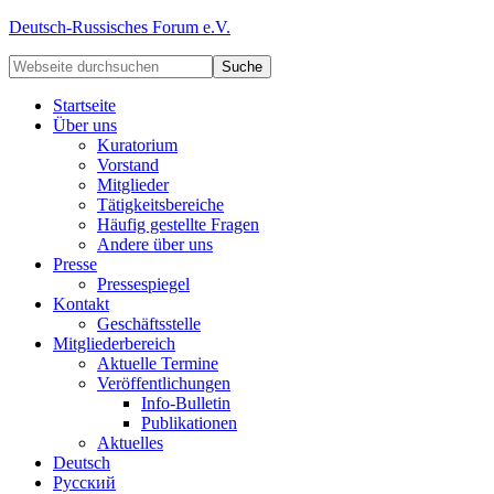
Deutsch-Russisches Forum e.V.
Startseite
Über uns
Kuratorium
Vorstand
Mitglieder
Tätigkeitsbereiche
Häufig gestellte Fragen
Andere über uns
Presse
Pressespiegel
Kontakt
Geschäftsstelle
Mitgliederbereich
Aktuelle Termine
Veröffentlichungen
Info-Bulletin
Publikationen
Aktuelles
Deutsch
Русский