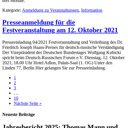
drei Monate.
Kategorie:
Anmeldung zu Veranstaltungen
,
Information
Presseanmeldung für die
Festveranstaltung am 12. Oktober 2021
Presseeinladung 04/2021 Festveranstaltung und Verleihung des Dr.
Friedrich Joseph Haass-Preises für deutsch-russische Verständigung
Der Vizepräsident des Deutschen Bundestages Wolfgang Kubicki
spricht beim Deutsch-Russischen Forum e.V. Dienstag, 12. Oktober
2021, 18.00 Uhr Hotel Adlon, Palais-Saal (1. OG) Unter den
Linden 77, Berlin Hier gelangen Sie zur Presseeinladung.
1
2
3
…
10
Nächste Seite »
Neueste Beiträge
Jahresbericht 2025: Thomas Mann und