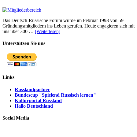
Das Deutsch-Russische Forum wurde im Februar 1993 von 59
Gründungsmitgliedern ins Leben gerufen. Heute engagieren sich mit
uns über 300 …
[Weiterlesen]
Unterstützen Sie uns
Links
Russlandpartner
Bundescup "Spielend Russisch lernen"
Kulturportal Russland
Hallo Deutschland
Social Media