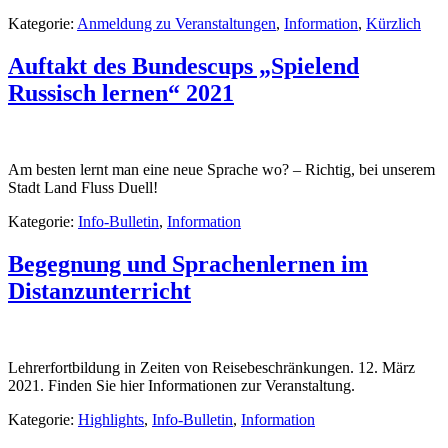
Kategorie:
Anmeldung zu Veranstaltungen
,
Information
,
Kürzlich
Auftakt des Bundescups „Spielend
Russisch lernen“ 2021
Am besten lernt man eine neue Sprache wo? – Richtig, bei unserem
Stadt Land Fluss Duell!
Kategorie:
Info-Bulletin
,
Information
Begegnung und Sprachenlernen im
Distanzunterricht
Lehrerfortbildung in Zeiten von Reisebeschränkungen. 12. März
2021. Finden Sie hier Informationen zur Veranstaltung.
Kategorie:
Highlights
,
Info-Bulletin
,
Information