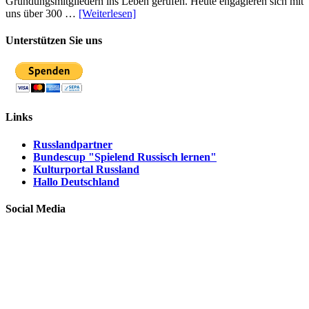
Gründungsmitgliedern ins Leben gerufen. Heute engagieren sich mit
uns über 300 …
[Weiterlesen]
Unterstützen Sie uns
Links
Russlandpartner
Bundescup "Spielend Russisch lernen"
Kulturportal Russland
Hallo Deutschland
Social Media