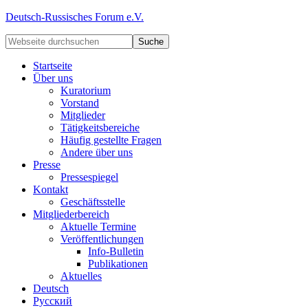
Deutsch-Russisches Forum e.V.
Startseite
Über uns
Kuratorium
Vorstand
Mitglieder
Tätigkeitsbereiche
Häufig gestellte Fragen
Andere über uns
Presse
Pressespiegel
Kontakt
Geschäftsstelle
Mitgliederbereich
Aktuelle Termine
Veröffentlichungen
Info-Bulletin
Publikationen
Aktuelles
Deutsch
Русский