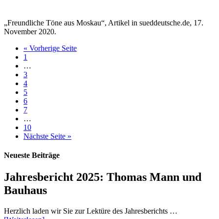
„Freundliche Töne aus Moskau“, Artikel in sueddeutsche.de, 17.
November 2020.
« Vorherige Seite
1
…
3
4
5
6
7
…
10
Nächste Seite »
Neueste Beiträge
Jahresbericht 2025: Thomas Mann und
Bauhaus
Herzlich laden wir Sie zur Lektüre des Jahresberichts …