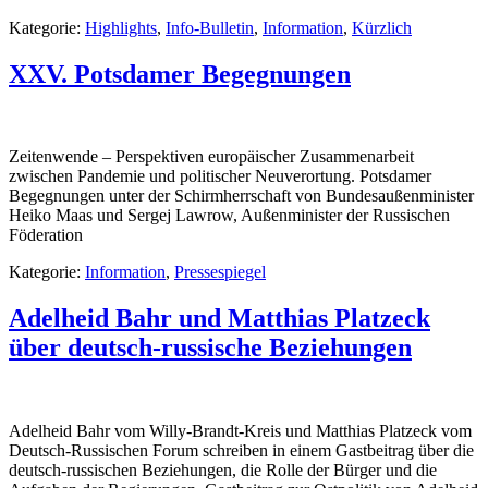
Kategorie:
Highlights
,
Info-Bulletin
,
Information
,
Kürzlich
XXV. Potsdamer Begegnungen
Zeitenwende – Perspektiven europäischer Zusammenarbeit
zwischen Pandemie und politischer Neuverortung. Potsdamer
Begegnungen unter der Schirmherrschaft von Bundesaußenminister
Heiko Maas und Sergej Lawrow, Außenminister der Russischen
Föderation
Kategorie:
Information
,
Pressespiegel
Adelheid Bahr und Matthias Platzeck
über deutsch-russische Beziehungen
Adelheid Bahr vom Willy-Brandt-Kreis und Matthias Platzeck vom
Deutsch-Russischen Forum schreiben in einem Gastbeitrag über die
deutsch-russischen Beziehungen, die Rolle der Bürger und die