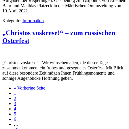
Aufgaben der Regierungen. Gastbeitrag zur Ostpolitik von Adelheid
Bahr und Matthias Platzeck in der Märkischen Onlinezeitung vom
19.April 2021.
Kategorie:
Information
„Christos voskrese!“ – zum russischen
Osterfest
„Christos voskrese!“. Wir wünschen allen, die dieser Tage
zusammenkommen, ein frohes und gesegnetes Osterfest. Mit Blick
auf diese besondere Zeit mögen Ihnen Frühlingsmomente und
sonnige Augenblicke Hoffnung geben.
« Vorherige Seite
1
2
3
4
5
6
…