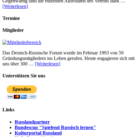
Gegenwärtig sind die einzelnen Aktivitäten des Vereins stark …
[Weiterlesen]
Termine
Mitglieder
Das Deutsch-Russische Forum wurde im Februar 1993 von 59
Gründungsmitgliedern ins Leben gerufen. Heute engagieren sich mit
uns über 300 …
[Weiterlesen]
Unterstützen Sie uns
Links
Russlandpartner
Bundescup "Spielend Russisch lernen"
Kulturportal Russland