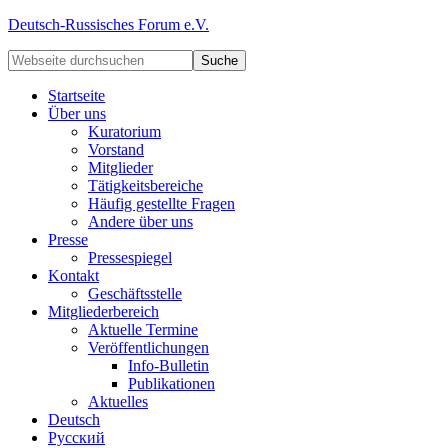
Deutsch-Russisches Forum e.V.
Startseite
Über uns
Kuratorium
Vorstand
Mitglieder
Tätigkeitsbereiche
Häufig gestellte Fragen
Andere über uns
Presse
Pressespiegel
Kontakt
Geschäftsstelle
Mitgliederbereich
Aktuelle Termine
Veröffentlichungen
Info-Bulletin
Publikationen
Aktuelles
Deutsch
Русский