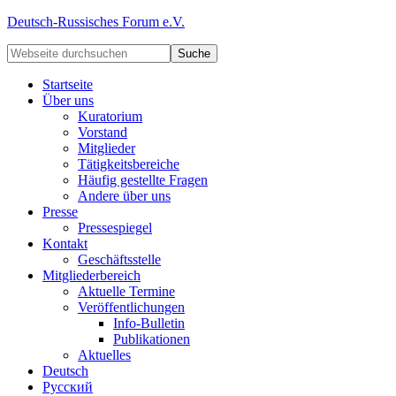
Deutsch-Russisches Forum e.V.
Startseite
Über uns
Kuratorium
Vorstand
Mitglieder
Tätigkeitsbereiche
Häufig gestellte Fragen
Andere über uns
Presse
Pressespiegel
Kontakt
Geschäftsstelle
Mitgliederbereich
Aktuelle Termine
Veröffentlichungen
Info-Bulletin
Publikationen
Aktuelles
Deutsch
Русский