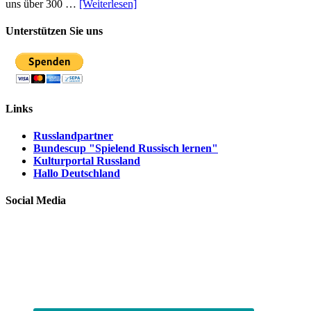
uns über 300 …
[Weiterlesen]
Unterstützen Sie uns
Links
Russlandpartner
Bundescup "Spielend Russisch lernen"
Kulturportal Russland
Hallo Deutschland
Social Media