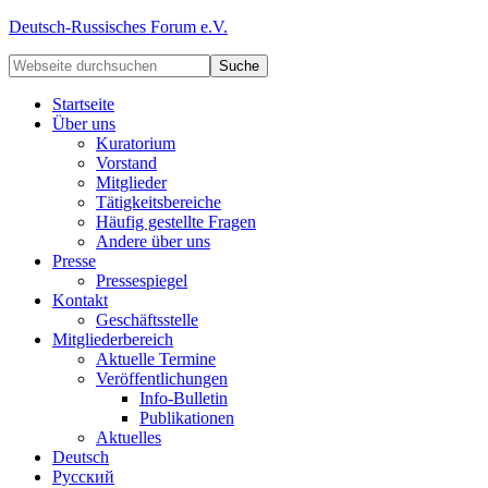
Deutsch-Russisches Forum e.V.
Startseite
Über uns
Kuratorium
Vorstand
Mitglieder
Tätigkeitsbereiche
Häufig gestellte Fragen
Andere über uns
Presse
Pressespiegel
Kontakt
Geschäftsstelle
Mitgliederbereich
Aktuelle Termine
Veröffentlichungen
Info-Bulletin
Publikationen
Aktuelles
Deutsch
Русский