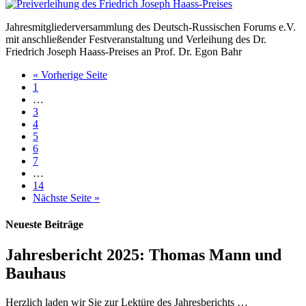
Jahresmitgliederversammlung des Deutsch-Russischen Forums e.V.
mit anschließender Festveranstaltung und Verleihung des Dr.
Friedrich Joseph Haass-Preises an Prof. Dr. Egon Bahr
« Vorherige Seite
1
…
3
4
5
6
7
…
14
Nächste Seite »
Neueste Beiträge
Jahresbericht 2025: Thomas Mann und
Bauhaus
Herzlich laden wir Sie zur Lektüre des Jahresberichts …