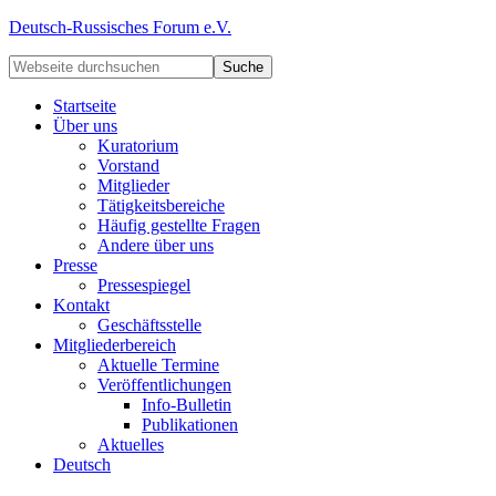
Deutsch-Russisches Forum e.V.
Startseite
Über uns
Kuratorium
Vorstand
Mitglieder
Tätigkeitsbereiche
Häufig gestellte Fragen
Andere über uns
Presse
Pressespiegel
Kontakt
Geschäftsstelle
Mitgliederbereich
Aktuelle Termine
Veröffentlichungen
Info-Bulletin
Publikationen
Aktuelles
Deutsch