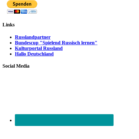
Links
Russlandpartner
Bundescup "Spielend Russisch lernen"
Kulturportal Russland
Hallo Deutschland
Social Media