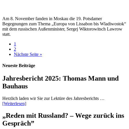
Am 8. November fanden in Moskau die 19. Potsdamer
Begegnungen zum Thema „Europa von Lissabon bis Wladiwostok“
mit dem russischen Außenminister, Sergej Wiktorowitsch Lawrow
statt.
1
2
Nächste Seite »
Neueste Beiträge
Jahresbericht 2025: Thomas Mann und
Bauhaus
Herzlich laden wir Sie zur Lektüre des Jahresberichts …
[Weiterlesen]
„Reden mit Russland? – Wege zurück ins
Gespräch”