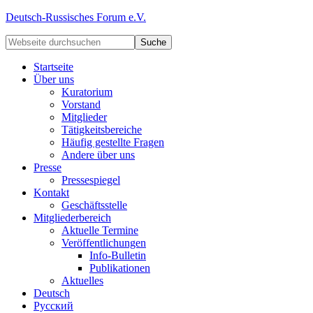
Deutsch-Russisches Forum e.V.
Startseite
Über uns
Kuratorium
Vorstand
Mitglieder
Tätigkeitsbereiche
Häufig gestellte Fragen
Andere über uns
Presse
Pressespiegel
Kontakt
Geschäftsstelle
Mitgliederbereich
Aktuelle Termine
Veröffentlichungen
Info-Bulletin
Publikationen
Aktuelles
Deutsch
Русский