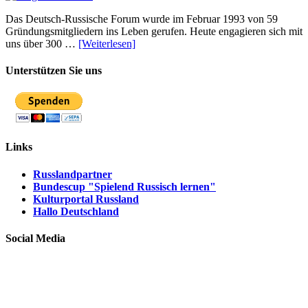
Das Deutsch-Russische Forum wurde im Februar 1993 von 59
Gründungsmitgliedern ins Leben gerufen. Heute engagieren sich mit
uns über 300 …
[Weiterlesen]
Unterstützen Sie uns
Links
Russlandpartner
Bundescup "Spielend Russisch lernen"
Kulturportal Russland
Hallo Deutschland
Social Media