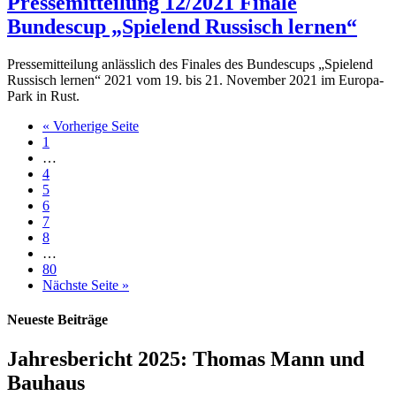
Pressemitteilung 12/2021 Finale
Bundescup „Spielend Russisch lernen“
Pressemitteilung anlässlich des Finales des Bundescups „Spielend
Russisch lernen“ 2021 vom 19. bis 21. November 2021 im Europa-
Park in Rust.
« Vorherige Seite
1
…
4
5
6
7
8
…
80
Nächste Seite »
Neueste Beiträge
Jahresbericht 2025: Thomas Mann und
Bauhaus