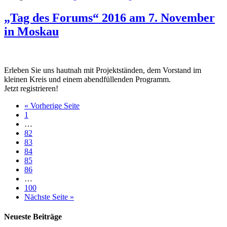
„Tag des Forums“ 2016 am 7. November
in Moskau
Erleben Sie uns hautnah mit Projektständen, dem Vorstand im
kleinen Kreis und einem abendfüllenden Programm.
Jetzt registrieren!
« Vorherige Seite
1
…
82
83
84
85
86
…
100
Nächste Seite »
Neueste Beiträge