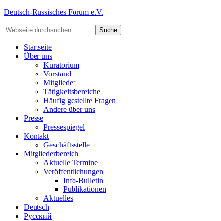
Deutsch-Russisches Forum e.V.
Startseite
Über uns
Kuratorium
Vorstand
Mitglieder
Tätigkeitsbereiche
Häufig gestellte Fragen
Andere über uns
Presse
Pressespiegel
Kontakt
Geschäftsstelle
Mitgliederbereich
Aktuelle Termine
Veröffentlichungen
Info-Bulletin
Publikationen
Aktuelles
Deutsch
Русский